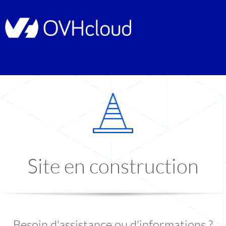
Site en construction
Besoin d'assistance ou d'informations ?